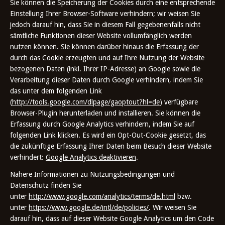
Sie können die Speicherung der Cookies durch eine entsprechende
Einstellung Ihrer Browser-Software verhindern; wir weisen Sie
jedoch darauf hin, dass Sie in diesem Fall gegebenenfalls nicht
sämtliche Funktionen dieser Website vollumfänglich werden
nutzen können. Sie können darüber hinaus die Erfassung der
durch das Cookie erzeugten und auf Ihre Nutzung der Website
bezogenen Daten (inkl. Ihrer IP-Adresse) an Google sowie die
Verarbeitung dieser Daten durch Google verhindern, indem Sie
das unter dem folgenden Link
(
http://tools.google.com/dlpage/gaoptout?hl=de
) verfügbare
Browser-Plugin herunterladen und installieren. Sie können die
Erfassung durch Google Analytics verhindern, indem Sie auf
folgenden Link klicken. Es wird ein Opt-Out-Cookie gesetzt, das
die zukünftige Erfassung Ihrer Daten beim Besuch dieser Website
verhindert:
Google Analytics deaktivieren
.
Nähere Informationen zu Nutzungsbedingungen und
Datenschutz finden Sie
unter
http://www.google.com/analytics/terms/de.html
bzw.
unter
https://www.google.de/intl/de/policies/
. Wir weisen Sie
darauf hin, dass auf dieser Website Google Analytics um den Code