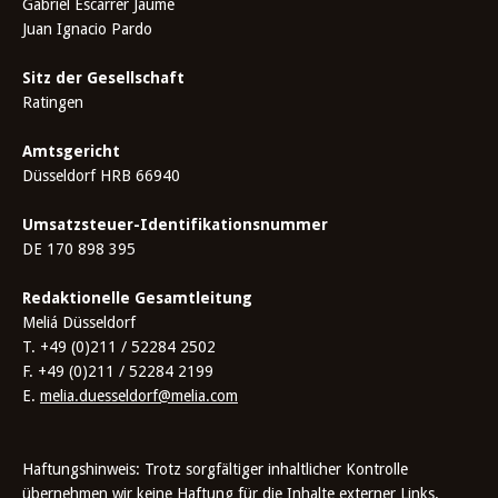
Gabriel Escarrer Jaume
Juan Ignacio Pardo
Sitz der Gesellschaft
Ratingen
Amtsgericht
Düsseldorf HRB 66940
Umsatzsteuer-Identifikationsnummer
DE 170 898 395
Redaktionelle Gesamtleitung
Meliá Düsseldorf
T. +49 (0)211 / 52284 2502
F. +49 (0)211 / 52284 2199
E.
melia.duesseldorf@melia.com
Haftungshinweis: Trotz sorgfältiger inhaltlicher Kontrolle
übernehmen wir keine Haftung für die Inhalte externer Links.