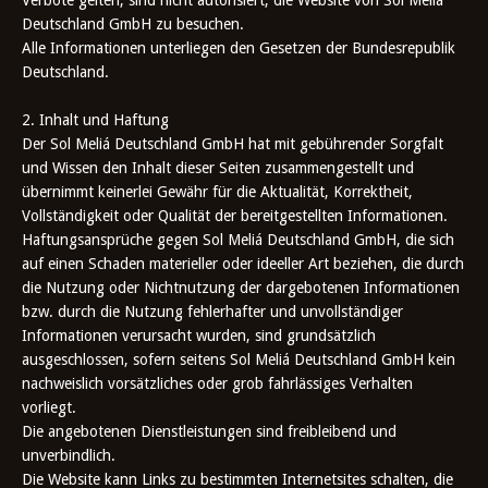
Verbote gelten, sind nicht autorisiert, die Website von Sol Meliá
Deutschland GmbH zu besuchen.
Alle Informationen unterliegen den Gesetzen der Bundesrepublik
Deutschland.
2. Inhalt und Haftung
Der Sol Meliá Deutschland GmbH hat mit gebührender Sorgfalt
und Wissen den Inhalt dieser Seiten zusammengestellt und
übernimmt keinerlei Gewähr für die Aktualität, Korrektheit,
Vollständigkeit oder Qualität der bereitgestellten Informationen.
Haftungsansprüche gegen Sol Meliá Deutschland GmbH, die sich
auf einen Schaden materieller oder ideeller Art beziehen, die durch
die Nutzung oder Nichtnutzung der dargebotenen Informationen
bzw. durch die Nutzung fehlerhafter und unvollständiger
Informationen verursacht wurden, sind grundsätzlich
ausgeschlossen, sofern seitens Sol Meliá Deutschland GmbH kein
nachweislich vorsätzliches oder grob fahrlässiges Verhalten
vorliegt.
Die angebotenen Dienstleistungen sind freibleibend und
unverbindlich.
Die Website kann Links zu bestimmten Internetsites schalten, die